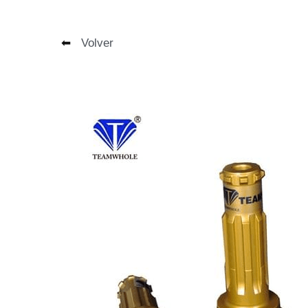
⬅
Volver