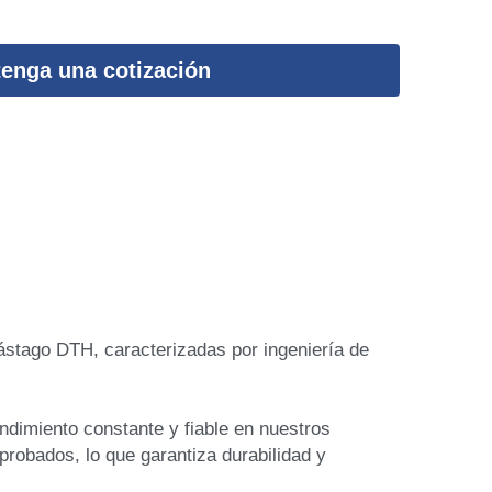
enga una cotización
tago DTH, caracterizadas por ingeniería de 
obados, lo que garantiza durabilidad y 