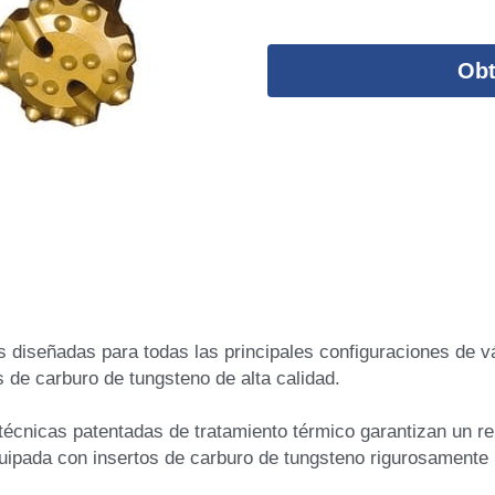
Obt
eñadas para todas las principales configuraciones de vás
s de carburo de tungsteno de alta calidad. 
ipada con insertos de carburo de tungsteno rigurosamente pr