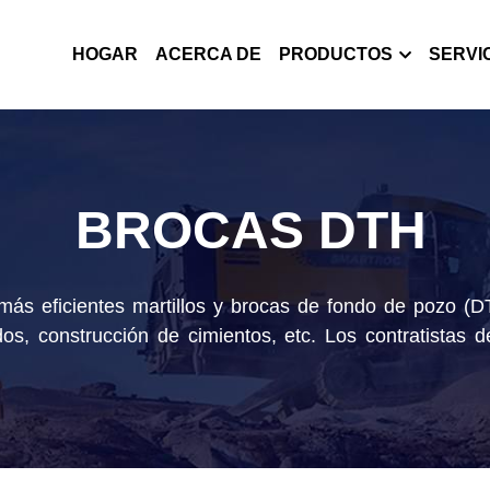
HOGAR
ACERCA DE
PRODUCTOS
SERVI
BROCAS DTH
ás eficientes martillos y brocas de fondo de pozo (D
s, construcción de cimientos, etc. Los contratistas d