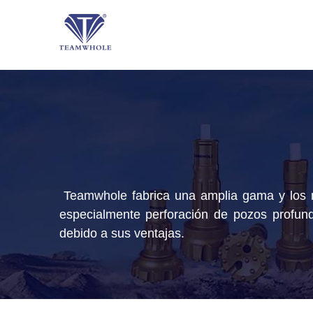
Teamwhole fabrica una amplia gama y los m
especialmente perforación de pozos profundo
debido a sus ventajas.