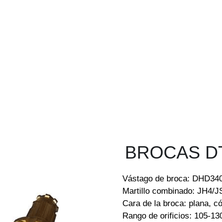
 BROCAS D
Vástago de broca: DHD34
Martillo combinado: JH4/J
Cara de la broca: plana, 
Rango de orificios: 105-1