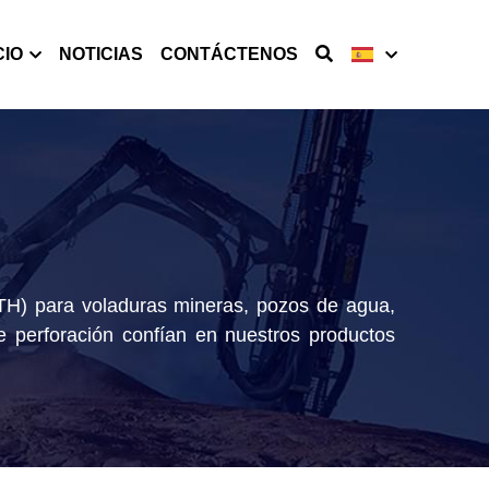
CIO
NOTICIAS
CONTÁCTENOS
TH) para voladuras mineras, pozos de agua, 
e perforación confían en nuestros productos 